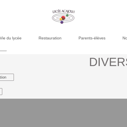
Vie du lycée
Restauration
Parents-élèves
No
s
DIVER
tion