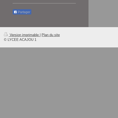
Partager
Version imprimable
|
Plan du site
© LYCEE ACAJOU 1